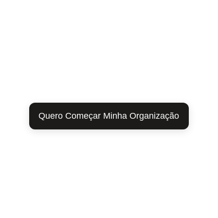
Quero Começar Minha Organização
Você se identifica?